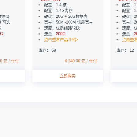
配置：1-4 核
配置：1
配置：1-4G内存
配置：1
G数据盘
硬盘：20G + 20G数据盘
硬盘：20
M 可选
宽带：50M -100M 优质宽带
宽带：20
快
速度：优质线路较快
速度：
0G
流量：
200G
流量：
2
点击查看产品介绍>
点击查
库存： 59
库存： 12
00 元 / 年付
¥ 240.00 元 / 年付
立即购买