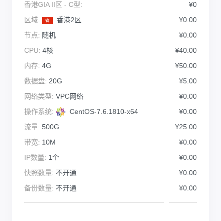
香港GIA II区 - C型:
¥0
区域:
香港2区
¥0.00
节点:
随机
¥0.00
CPU:
4核
¥40.00
内存:
4G
¥50.00
数据盘:
20G
¥5.00
网络类型:
VPC网络
¥0.00
操作系统:
CentOS-7.6.1810-x64
¥0.00
流量:
500G
¥25.00
带宽:
10M
¥0.00
IP数量:
1个
¥0.00
快照数量:
不开通
¥0.00
备份数量:
不开通
¥0.00