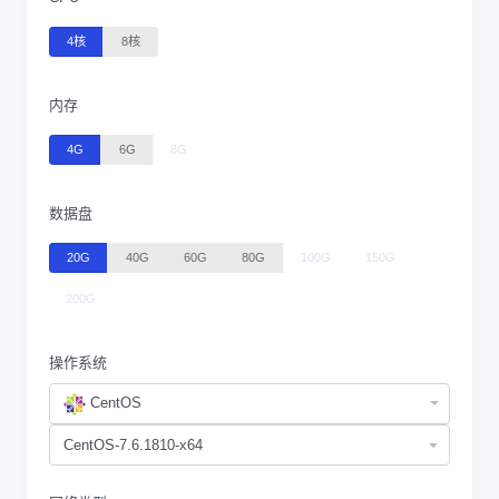
4核
8核
内存
4G
6G
8G
数据盘
20G
40G
60G
80G
100G
150G
200G
操作系统
CentOS