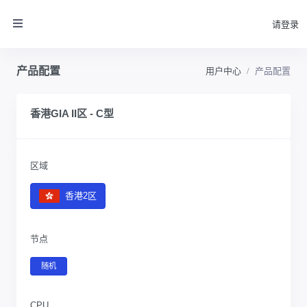
请登录
产品配置
用户中心
产品配置
香港GIA II区 - C型
区域
香港2区
节点
随机
CPU