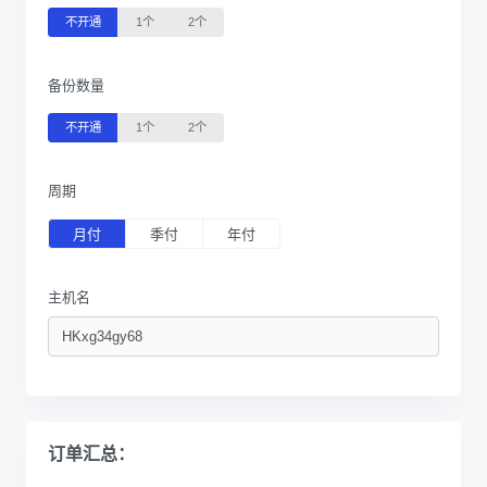
不开通
1个
2个
备份数量
不开通
1个
2个
周期
月付
季付
年付
主机名
订单汇总：