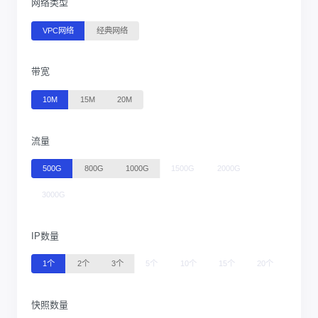
网络类型
VPC网络
经典网络
带宽
10M
15M
20M
流量
500G
800G
1000G
1500G
2000G
3000G
IP数量
1个
2个
3个
5个
10个
15个
20个
快照数量